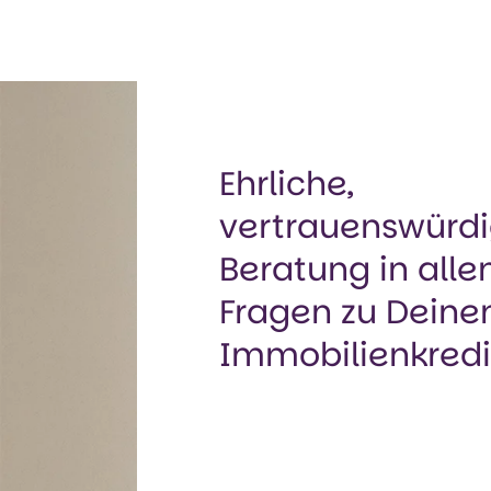
Ehrliche,
vertrauenswürd
Beratung in alle
Fragen zu Dein
Immobilienkredi