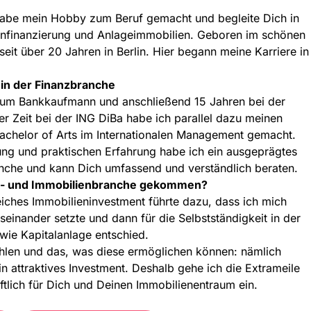
h habe mein Hobby zum Beruf gemacht und begleite Dich in
ienfinanzierung und Anlageimmobilien. Geboren im schönen
seit über 20 Jahren in Berlin. Hier begann meine Karriere in
 in der Finanzbranche
um Bankkaufmann und anschließend 15 Jahren bei der
r Zeit bei der ING DiBa habe ich parallel dazu meinen
Bachelor of Arts im Internationalen Management gemacht.
dung und praktischen Erfahrung habe ich ein ausgeprägtes
nche und kann Dich umfassend und verständlich beraten.
anz- und Immobilienbranche gekommen?
eiches Immobilieninvestment führte dazu, dass ich mich
seinander setzte und dann für die Selbstständigkeit in der
wie Kapitalanlage entschied.
ahlen und das, was diese ermöglichen können: nämlich
 attraktives Investment. Deshalb gehe ich die Extrameile
ftlich für Dich und Deinen Immobilienentraum ein.