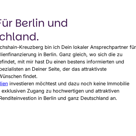
Für Berlin und
chland.
ichshain-Kreuzberg bin ich Dein lokaler Ansprechpartner für
enfinanzierung in Berlin. Ganz gleich, wo sich die zu
findet, mit mir hast Du einen bestens informierten und
ezialisten an Deiner Seite, der das attraktivste
Wünschen findet.
lien
investieren möchtest und dazu noch keine Immobilie
ir exklusiven Zugang zu hochwertigen und attraktiven
nditeinvestion in Berlin und ganz Deutschland an.