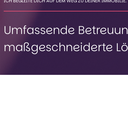
ICH BEGLEITE DICH AUF DEM WEG ZU DEINER IMMOBILIE.
Umfassende Betreuu
maßgeschneiderte L