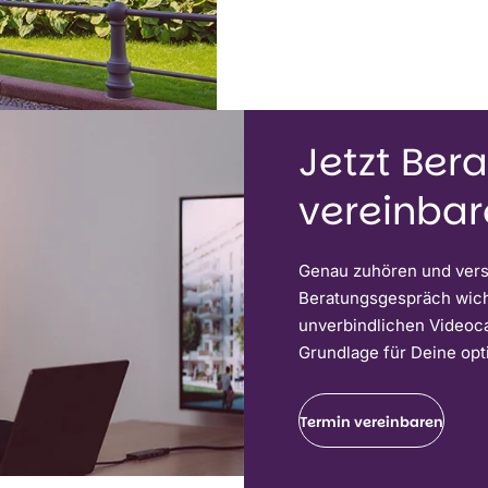
Jetzt Ber
vereinba
Genau zuhören und verst
Beratungsgespräch wicht
unverbindlichen Videoca
Grundlage für Deine opt
Termin vereinbaren