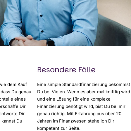
Besondere Fälle
 wie dem Kauf
Eine simple Standardfinanzierung bekommst
, dass Du genau
Du bei Vielen. Wenn es aber mal knifflig wird
chteile eines
und eine Lösung für eine komplexe
erschaffe Dir
Finanzierung benötigt wird, bist Du bei mir
antworte Dir
genau richtig. Mit Erfahrung aus über 20
o kannst Du
Jahren im Finanzwesen stehe ich Dir
kompetent zur Seite.