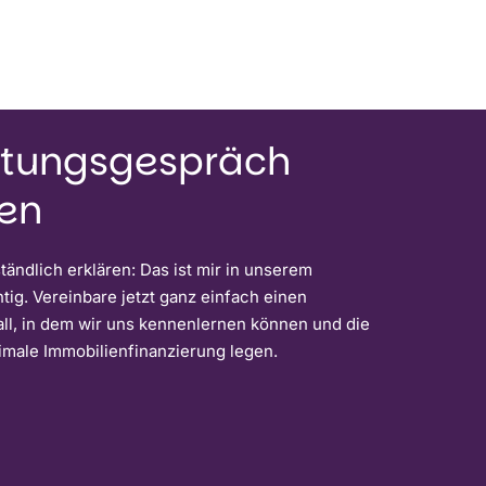
atungsgespräch
ren
ändlich erklären: Das ist mir in unserem
ig. Vereinbare jetzt ganz einfach einen
ll, in dem wir uns kennenlernen können und die
imale Immobilienfinanzierung legen.