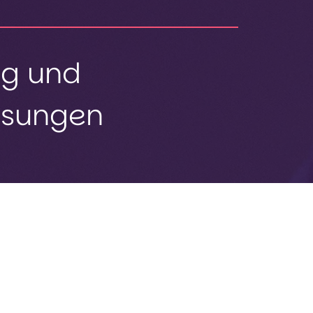
ng und
ösungen