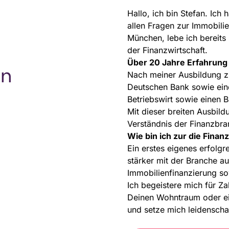
Hallo, ich bin Stefan. Ic
allen Fragen zur Immobil
München, lebe ich bereits 
der Finanzwirtschaft.
Über 20 Jahre Erfahrung
in
Nach meiner Ausbildung z
Deutschen Bank sowie eine
Betriebswirt sowie einen 
Mit dieser breiten Ausbil
Verständnis der Finanzbra
Wie bin ich zur die Fin
Ein erstes eigenes erfolgr
stärker mit der Branche au
Immobilienfinanzierung so
Ich begeistere mich für Z
Deinen Wohntraum oder ein
und setze mich leidenscha