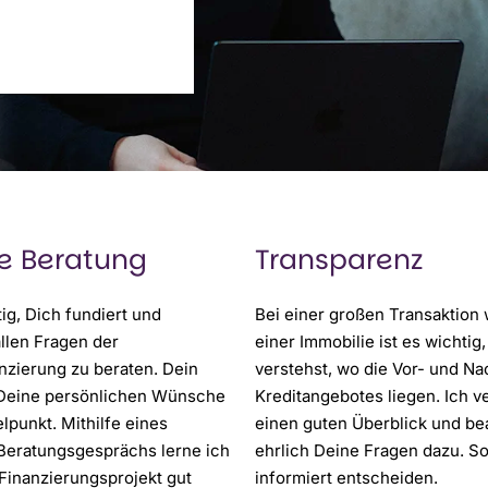
te Beratung
Transparenz
tig, Dich fundiert und
Bei einer großen Transaktion
llen Fragen der
einer Immobilie ist es wichtig
nzierung zu beraten. Dein
verstehst, wo die Vor- und Na
 Deine persönlichen Wünsche
Kreditangebotes liegen. Ich v
lpunkt. Mithilfe eines
einen guten Überblick und be
Beratungsgesprächs lerne ich
ehrlich Deine Fragen dazu. S
Finanzierungsprojekt gut
informiert entscheiden.