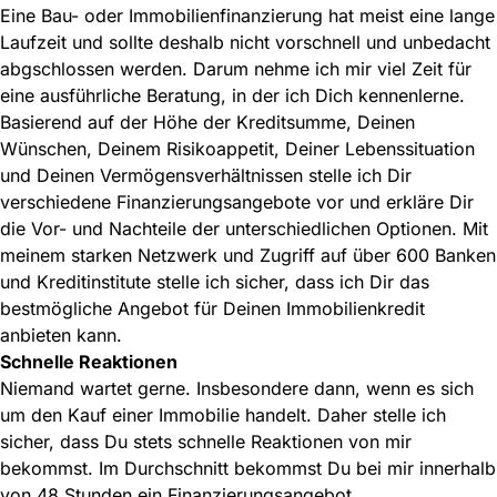
Eine Bau- oder Immobilienfinanzierung hat meist eine lange
Laufzeit und sollte deshalb nicht vorschnell und unbedacht
abgschlossen werden. Darum nehme ich mir viel Zeit für
eine ausführliche Beratung, in der ich Dich kennenlerne.
Basierend auf der Höhe der Kreditsumme, Deinen
Wünschen, Deinem Risikoappetit, Deiner Lebenssituation
und Deinen Vermögensverhältnissen stelle ich Dir
verschiedene Finanzierungsangebote vor und erkläre Dir
die Vor- und Nachteile der unterschiedlichen Optionen. Mit
meinem starken Netzwerk und Zugriff auf über 600 Banken
und Kreditinstitute stelle ich sicher, dass ich Dir das
bestmögliche Angebot für Deinen Immobilienkredit
anbieten kann.
Schnelle Reaktionen
Niemand wartet gerne. Insbesondere dann, wenn es sich
um den Kauf einer Immobilie handelt. Daher stelle ich
sicher, dass Du stets schnelle Reaktionen von mir
bekommst. Im Durchschnitt bekommst Du bei mir innerhalb
von 48 Stunden ein Finanzierungsangebot.