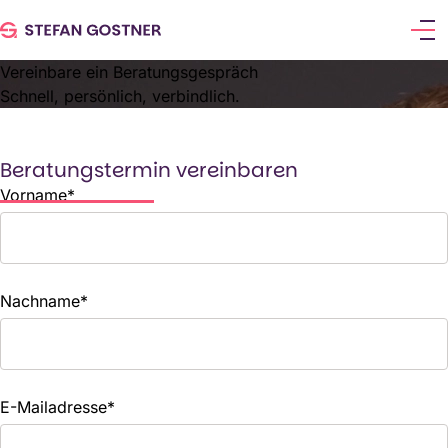
Vereinbare ein Beratungsgespräch
Schnell, persönlich, verbindlich.
Beratungstermin vereinbaren
Vorname
*
Nachname
*
E-Mailadresse
*